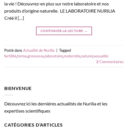
la vie ! Découvrez-en plus sur notre laboratoire et nos
produits d’origine naturelle. LE LABORATOIRE NURILIA
Créé il […]
CONTINUER LA LECTURE
→
Posté dans
Actualité de Nurilia
|
Tagged
fertilité
,
forme
,
grossesse
,
laboratoire
,
maternité
,
naturel
,
sexualité
2
Commentaires
BIENVENUE
Découvrez ici les dernières actualités de Nurilia et les
expertises scientifiques
CATÉGORIES D’ARTICLES