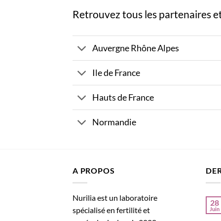
Retrouvez tous les partenaires e
Auvergne Rhône Alpes
Ile de France
Hauts de France
Normandie
A PROPOS
DER
Nurilia est un laboratoire
28
spécialisé en fertilité et
Juin