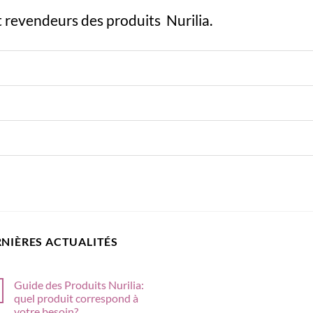
t revendeurs des produits Nurilia.
NIÈRES ACTUALITÉS
Guide des Produits Nurilia:
quel produit correspond à
votre besoin?