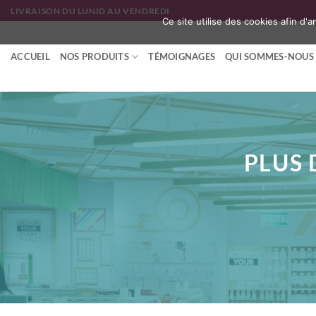
Passer
LIVRAISON DU LUNID AU VENDREDI
Ce site utilise des cookies afin d'
au
contenu
ACCUEIL
NOS PRODUITS
TÉMOIGNAGES
QUI SOMMES-NOUS 
PLUS 