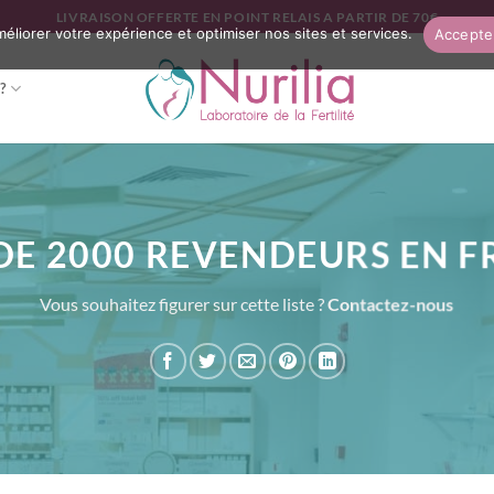
LIVRAISON OFFERTE EN POINT RELAIS A PARTIR DE 70€
améliorer votre expérience et optimiser nos sites et services.
Accepte
?
DE 2000 REVENDEURS EN 
Vous souhaitez figurer sur cette liste ?
Contactez-nous