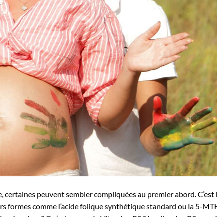
e, certaines peuvent sembler compliquées au premier abord. C’est 
eurs formes comme l’acide folique synthétique standard ou la 5-MT