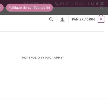
10:00 - 18:00
04 37 44 13 61
r
Politique de confidentialité
0
PANIER /
0.00
€
PORTFOLIO TYPOGRAPHY