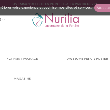
LIVRAISON OFFERTE EN POINT RELAIS A PARTIR DE 70€
améliorer votre expérience et optimiser nos sites et services.
Accepte
?
FL3 PRINT PACKAGE
AWESOME PENCIL POSTER
MAGAZINE