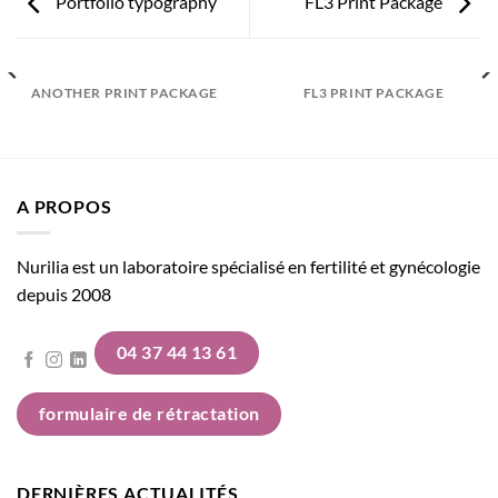
Portfolio typography
FL3 Print Package
ANOTHER PRINT PACKAGE
FL3 PRINT PACKAGE
A PROPOS
Nurilia est un laboratoire spécialisé en fertilité et gynécologie
depuis 2008
04 37 44 13 61
formulaire de rétractation
DERNIÈRES ACTUALITÉS