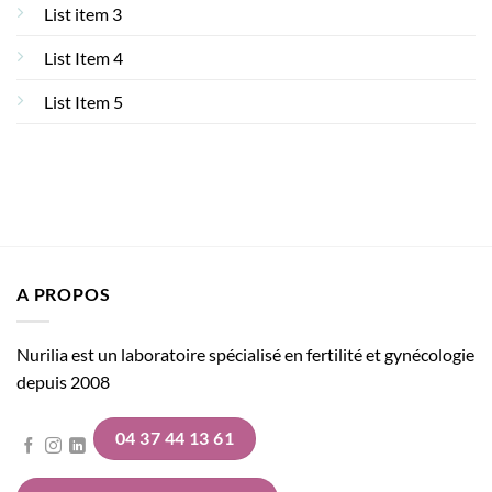
List item 3
List Item 4
List Item 5
A PROPOS
Nurilia est un laboratoire spécialisé en fertilité et gynécologie
depuis 2008
04 37 44 13 61