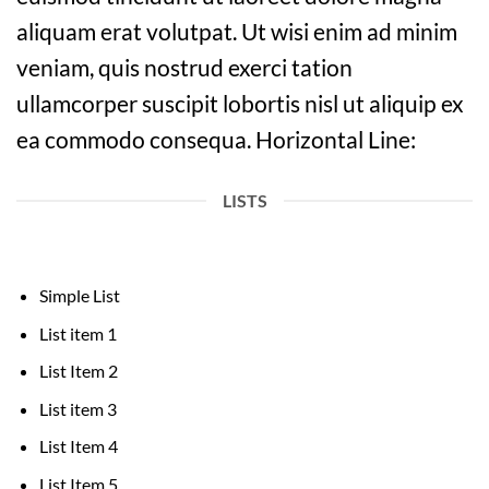
aliquam erat volutpat. Ut wisi enim ad minim
veniam, quis nostrud exerci tation
ullamcorper suscipit lobortis nisl ut aliquip ex
ea commodo consequa. Horizontal Line:
LISTS
Simple List
List item 1
List Item 2
List item 3
List Item 4
List Item 5