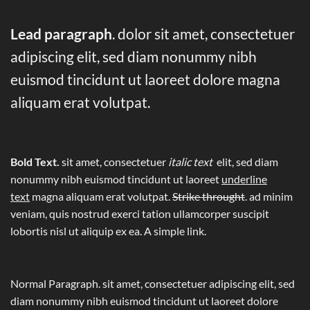
Lead paragraph
. dolor sit amet, consectetuer
adipiscing elit, sed diam nonummy nibh
euismod tincidunt ut laoreet dolore magna
aliquam erat volutpat.
Bold Text.
sit amet, consectetuer
italic text
elit, sed diam
nonummy nibh euismod tincidunt ut laoreet
underline
text
magna aliquam erat volutpat.
Strike throught
. ad minim
veniam, quis nostrud exerci tation ullamcorper suscipit
lobortis nisl ut aliquip ex ea.
A simple link.
Normal Paragraph. sit amet, consectetuer adipiscing elit, sed
diam nonummy nibh euismod tincidunt ut laoreet dolore