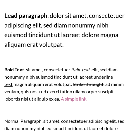
Lead paragraph
. dolor sit amet, consectetuer
adipiscing elit, sed diam nonummy nibh
euismod tincidunt ut laoreet dolore magna
aliquam erat volutpat.
Bold Text.
sit amet, consectetuer
italic text
elit, sed diam
nonummy nibh euismod tincidunt ut laoreet
underline
text
magna aliquam erat volutpat.
Strike throught
. ad minim
veniam, quis nostrud exerci tation ullamcorper suscipit
lobortis nisl ut aliquip ex ea.
A simple link.
Normal Paragraph. sit amet, consectetuer adipiscing elit, sed
diam nonummy nibh euismod tincidunt ut laoreet dolore