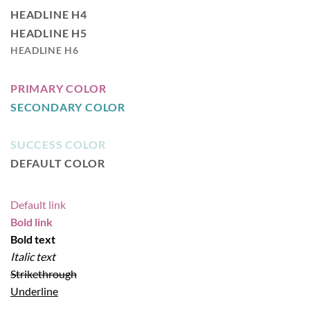
HEADLINE H4
HEADLINE H5
HEADLINE H6
PRIMARY COLOR
SECONDARY COLOR
ALERT COLOR
SUCCESS COLOR
DEFAULT COLOR
Default link
Bold link
Bold text
Italic text
Strikethrough
Underline