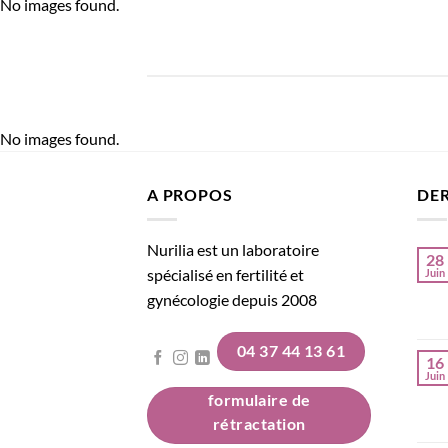
No images found.
No images found.
A PROPOS
DER
Nurilia est un laboratoire
28
spécialisé en fertilité et
Juin
gynécologie depuis 2008
04 37 44 13 61
16
Juin
formulaire de
rétractation