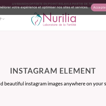
LIVRAISON OFFERTE EN POINT RELAIS A PARTIR DE 70€
améliorer votre expérience et optimiser nos sites et services.
Accepte
?
INSTAGRAM ELEMENT
d beautiful instagram images anywhere on your s