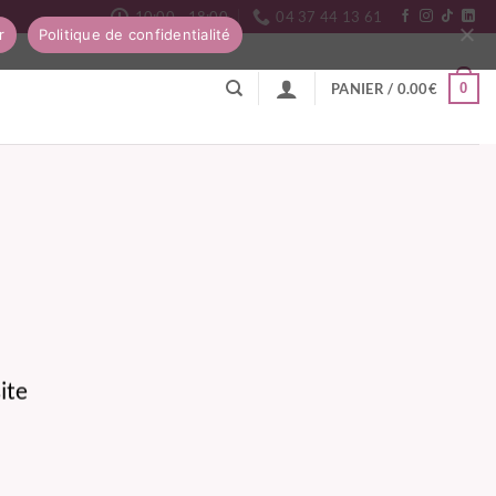
10:00 - 18:00
04 37 44 13 61
r
Politique de confidentialité
0
PANIER /
0.00
€
ite