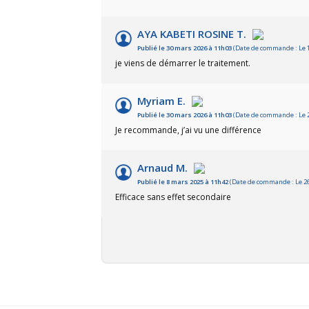
AYA KABETI ROSINE T.
Publié le 30 mars 2026 à 11h03
(Date de commande : Le 1
je viens de démarrer le traitement.
Myriam E.
Publié le 30 mars 2026 à 11h03
(Date de commande : Le 2
Je recommande, j’ai vu une différence
Arnaud M.
Publié le 8 mars 2025 à 11h42
(Date de commande : Le 26 
Efficace sans effet secondaire