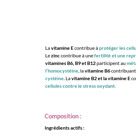
La
vitamine E
contribue à
protéger les cell
Le
zinc
contribue à une
fertilité et une re
vitamines B6, B9 et B12
participent au
mét
l’homocystéine
, la
vitamine B6
contribuant
cystéine
. La
vitamine B2 et la vitamine E
co
cellules contre le stress oxydant.
Composition :
Ingrédients actifs :