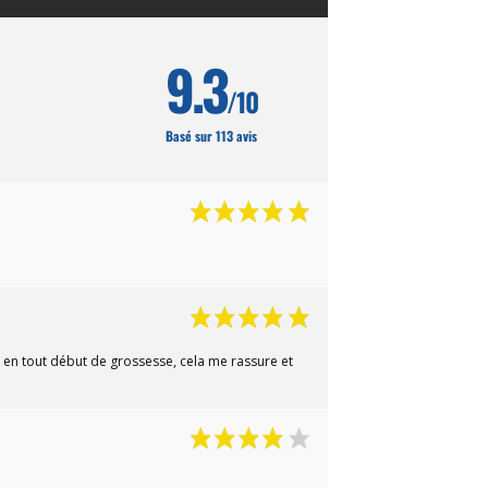
9.3
/10
Basé sur 113 avis
e en tout début de grossesse, cela me rassure et