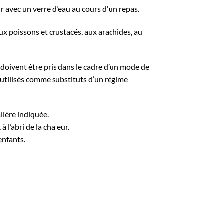
our avec un verre d'eau au cours d'un repas.
aux poissons et crustacés, aux arachides, au
doivent être pris dans le cadre d’un mode de
e utilisés comme substituts d’un régime
lière indiquée.
 l’abri de la chaleur.
enfants.