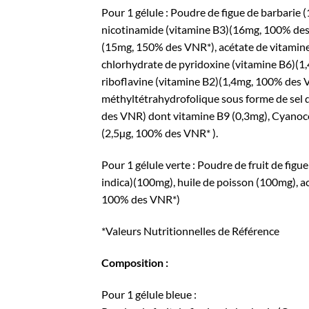
Pour 1 gélule : Poudre de figue de barbarie 
nicotinamide (vitamine B3)(16mg, 100% des 
(15mg, 150% des VNR*), acétate de vitamin
chlorhydrate de pyridoxine (vitamine B6)(1
riboflavine (vitamine B2)(1,4mg, 100% des V
méthyltétrahydrofolique sous forme de sel
des VNR) dont vitamine B9 (0,3mg), Cyanoc
(2,5µg, 100% des VNR* ).
Pour 1 gélule verte : Poudre de fruit de figu
indica)(100mg), huile de poisson (100mg), a
100% des VNR*)
*Valeurs Nutritionnelles de Référence
Composition :
Pour 1 gélule bleue :