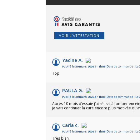
VOIR L'ATTESTATION
Yacine A.
Publié le 30 mars 2026 à 11h03
(Date de commande : Le 2
Top
PAULA G.
Publié le 30 mars 2026 à 11h03
(Date de commande : Le 2
Après 10 mois d’essaie j’ai réussi à tomber encei
je vais continuer la cure encore plus motivée qu’a
Carla c.
Publié le 30 mars 2026 à 11h03
(Date de commande : Le 2
Très bien