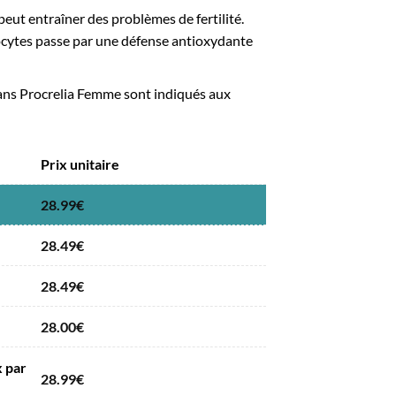
peut entraîner des problèmes de fertilité.
vocytes passe par une défense antioxydante
ans Procrelia Femme sont indiqués aux
Prix unitaire
28.99
€
28.49
€
28.49
€
28.00
€
 par
28.99
€