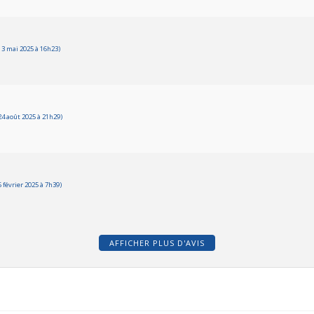
3 mai 2025 à 16h23)
4 août 2025 à 21h29)
février 2025 à 7h39)
AFFICHER PLUS D'AVIS