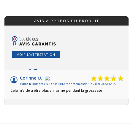
AVIS À PROPOS DU PRODUIT
VOIR L'ATTESTATION
10
/10
Corinne U.
Publié le 30 mars 2026 à 11h03
(Date de commande : Le 7 mai 2025 à 6h35)
Basé sur 1 avis
Cela m’aide a être plus en forme pendant la grossesse