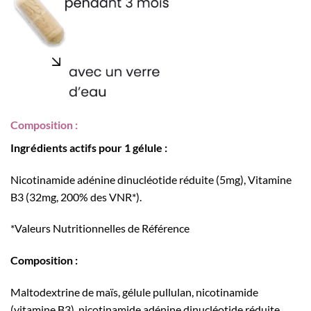
Composition :
Ingrédients actifs pour 1 gélule :
Nicotinamide adénine dinucléotide réduite (5mg), Vitamine
B3 (32mg, 200% des VNR*).
*Valeurs Nutritionnelles de Référence
Composition :
Maltodextrine de maïs, gélule pullulan, nicotinamide
(vitamine B3), nicotinamide adénine dinucléotide réduite